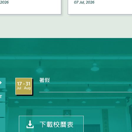
, 2026
07 Jul, 2026
暑假
17 - 31
Jul Aug
T