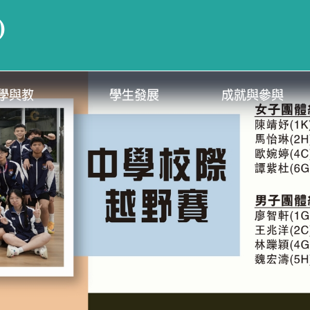
)
學與教
學生發展
成就與參與