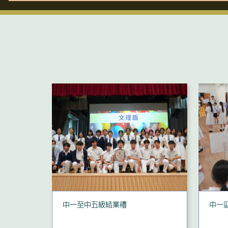
學生羽毛球
中一至中五級結業禮
中一