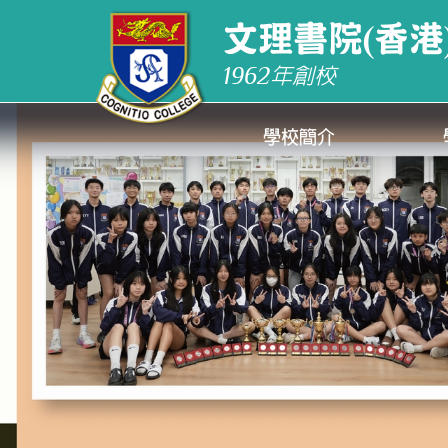
文理書院(香港
1962
年創校
學校簡介