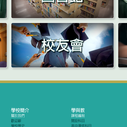
學校簡介
學與教
關於我們
課程編制
歡迎辭
開設科目
學校歷史
高中選修科目