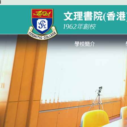
l
文理書院(香港
1962
年創校
學校簡介