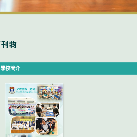
園刊物
學校簡介