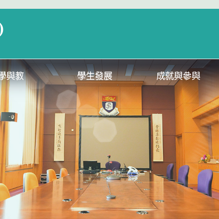
)
學與教
學生發展
成就與參與