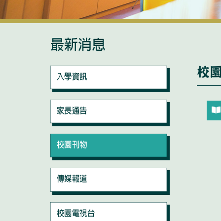
最新消息
校
入學資訊
家長通告
校園刊物
傳媒報道
校園電視台