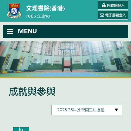
文理書院(香港)
1962
年創校
MENU
成就與參與
Jul