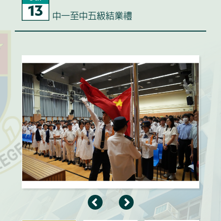
13
中一至中五級結業禮