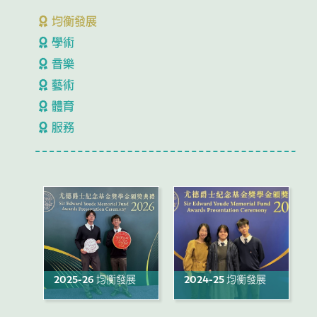
均衡發展
學術
音樂
藝術
體育
服務
2025-26 均衡發展
2024-25 均衡發展