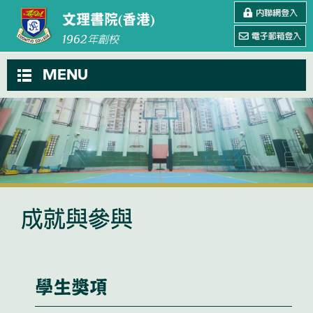
文理書院(香港)
1962
年創校
MENU
成就與參與
學生獎項