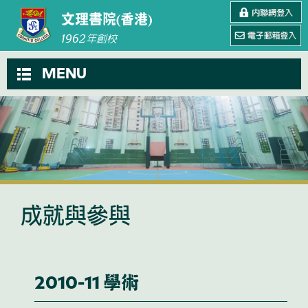
文理書院(香港)
1962
年創校
MENU
成就與參與
2010-11 學術