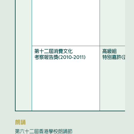
第十二屆消費文化
高級組
考察報告獎(2010-2011)
特別嘉許(選題
朗誦
第六十二屆香港學校朗誦節