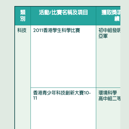
類
活動/比賽名稱及項目
獲取獎項及
別
績
科技
2011香港學生科學比賽
初中組發明品
亞軍
香港青少年科技創新大賽10-
環境科學
11
高中組二等獎