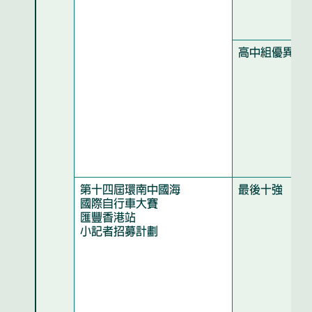
高中組優異獎
第十四屆環南中國海
最後十強
國際自行車大賽
匯豐香港站
小記者招募計劃