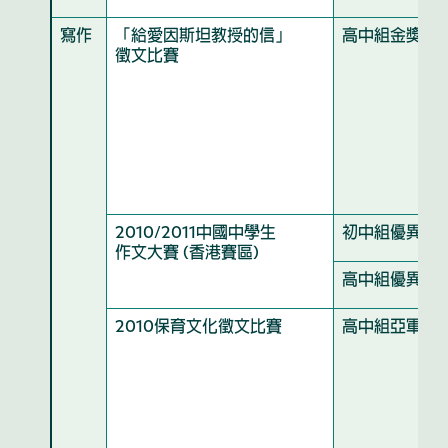
寫作
「給愛因斯坦教授的信」
高中組金獎
徵文比賽
2010/2011中國中學生
初中組優異獎
作文大賽 (香港賽區)
高中組優異獎
2010保育文化徵文比賽
高中組亞軍