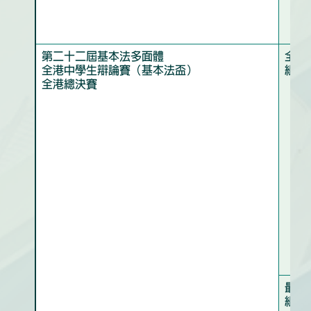
第二十二屆基本法多面體
全港
全港中學生辯論賽（基本法盃）
組）
全港總決賽
最佳
組）