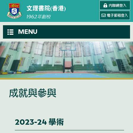
文理書院(香港)
1962
年創校
MENU
成就與參與
2023-24 學術