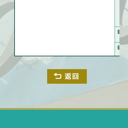
普通
普通