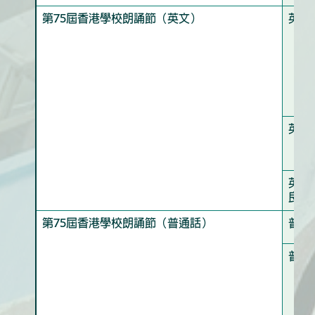
第75屆香港學校朗誦節（英文）
英語
英語
英語
良
第75屆香港學校朗誦節（普通話）
普通
普通