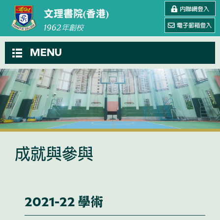
文理書院(香港)
1962
年創校
MENU
成就與參與
2021-22 學術