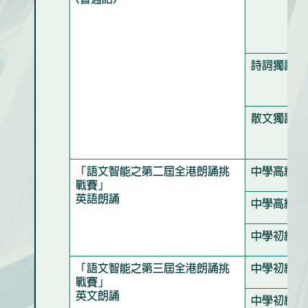
詩詞獨誦良
散文獨誦優
「語文智能之第二屆全港朗誦挑
中學高級組
戰賽」
英語朗誦
中學高級組
中學初級組
「語文智能之第三屆全港朗誦挑
中學初級組
戰賽」
英文朗誦
中學初級組