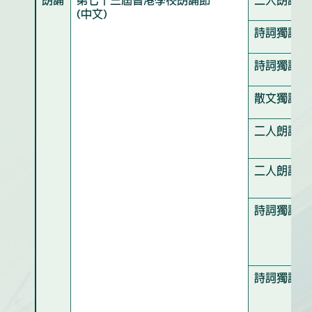
朗誦
第七十三屆香港學校朗誦節
二人朗誦亞
(中文)
詩詞獨誦冠
詩詞獨誦亞
散文獨誦季
二人朗誦優
二人朗誦良
詩詞獨誦優
詩詞獨誦良