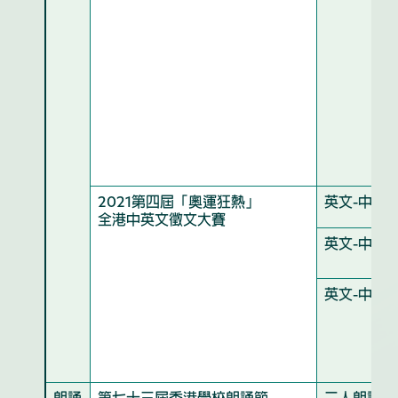
2021第四屆「奧運狂熱」
英文-中學
全港中英文徵文大賽
英文-中學
英文-中學