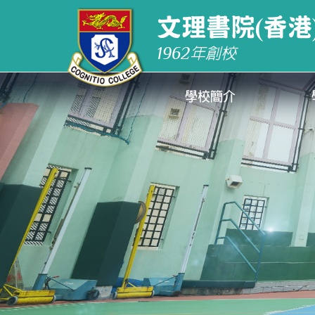
文理書院(香港
1962
年創校
學校簡介