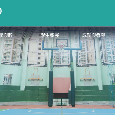
)
學與教
學生發展
成就與參與