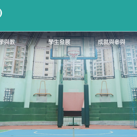
)
學與教
學生發展
成就與參與