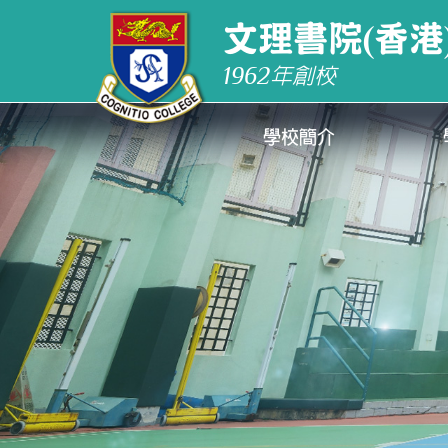
文理書院(香港
1962
年創校
學校簡介