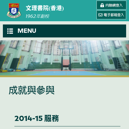
文理書院(香港)
1962
年創校
MENU
成就與參與
2014-15 服務