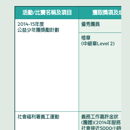
活動/比賽名稱及項目
獲取獎項及成績
2014-15年度
優秀團員
公益少年團獎勵計劃
橙章
(中級章Level 2)
社會福利署義工運動
義務工作嘉許金狀
(團體)(2014年服務
社會接近5000小時)