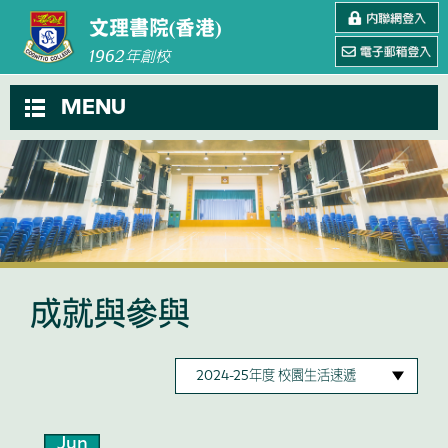
文理書院(香港)
1962
年創校
MENU
成就與參與
Jun