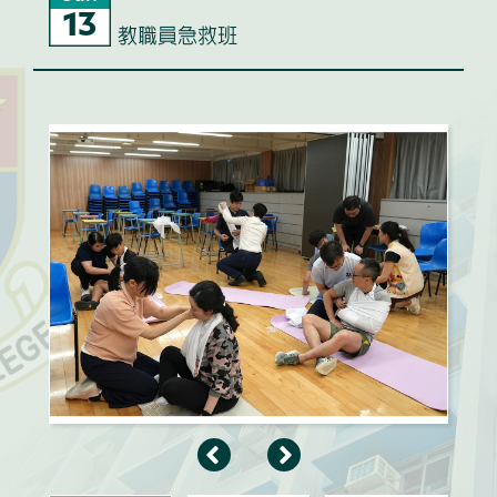
13
教職員急救班