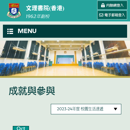
文理書院(香港)
1962
年創校
MENU
成就與參與
Oct