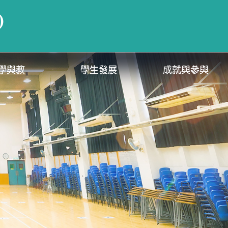
)
學與教
學生發展
成就與參與