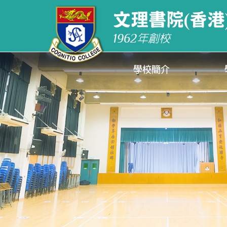
文理書院(香港
1962
年創校
學校簡介