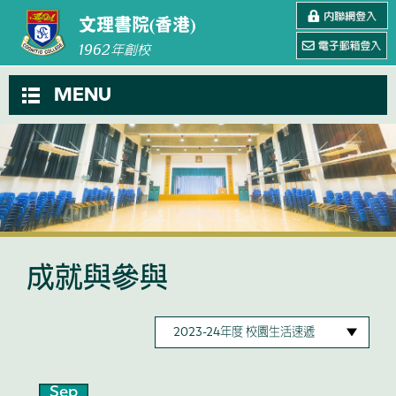
文理書院(香港)
1962
年創校
MENU
成就與參與
Sep