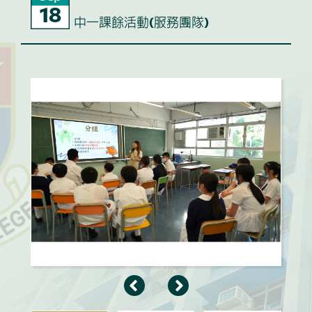
18
中一課餘活動(服務團隊)