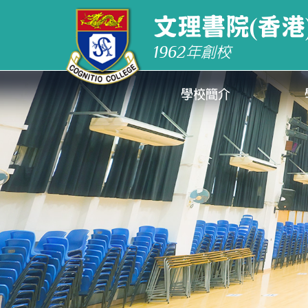
文理書院(香港
1962
年創校
學校簡介