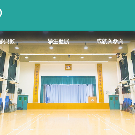
)
學與教
學生發展
成就與參與