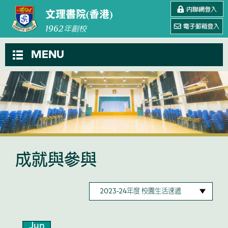
文理書院(香港)
1962
年創校
MENU
成就與參與
Jun