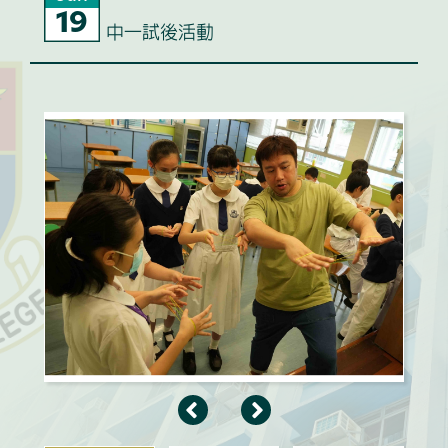
19
中一試後活動