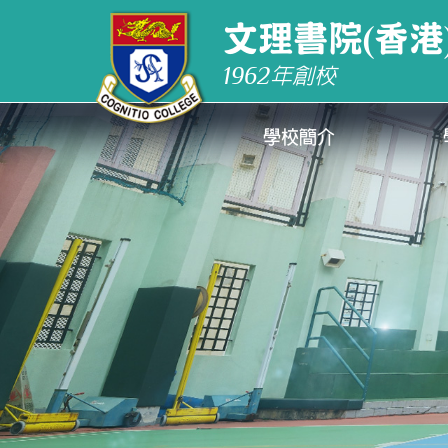
文理書院(香港
1962
年創校
學校簡介