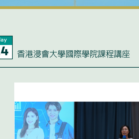
ay
24
香港浸會大學國際學院課程講座