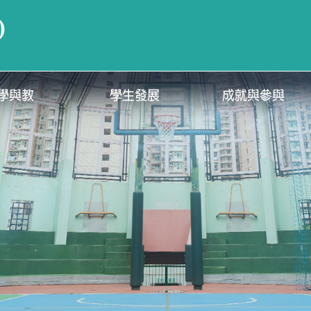
)
學與教
學生發展
成就與參與