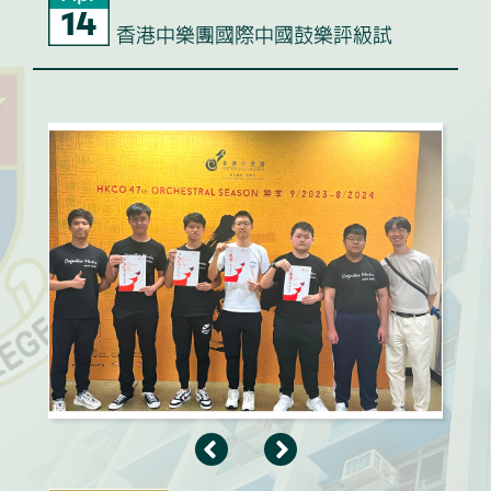
14
香港中樂團國際中國鼓樂評級試