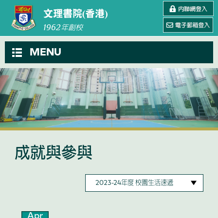
文理書院(香港)
1962
年創校
MENU
成就與參與
Apr