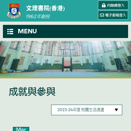
文理書院(香港)
1962
年創校
MENU
成就與參與
Mar