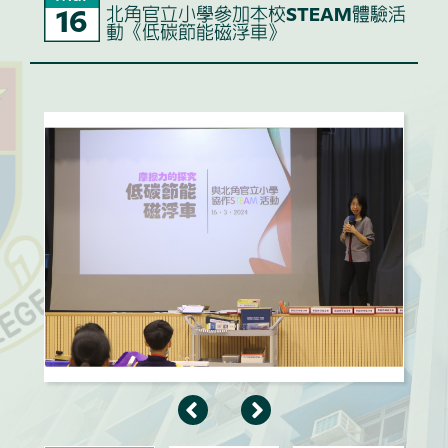
北角官立小學參加本校STEAM體驗活
16
動《低碳節能磁浮車》