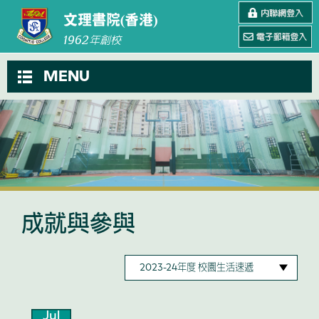
文理書院(香港)
1962
年創校
MENU
成就與參與
Jul