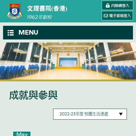
文理書院(香港)
1962
年創校
MENU
成就與參與
May